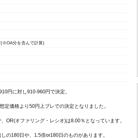
ど(※OA分を含んで計算)
10円に対し910-960円で決定。
は想定価格より50円上ブレでの決定となりました。
で、OR(オファリング・レシオ)は8.00％となっています。
180日や、1.5倍or180日のものがあります。