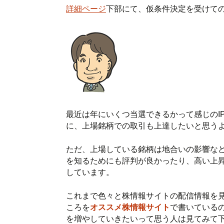
詳細ページ
下部にて、仮条件決定を受けて
最近は年にいくつ当選できるかって感じのI
に、上場銘柄での取引も上達したいと思う
ただ、上場している銘柄は地合いの影響な
を知るためにも評判が良かったり、高い上
しています。
これまで色々と株情報サイトの配信情報を
ころを
オススメ株情報サイト
で書いている
を増やしていきたいって思う人は見てみて