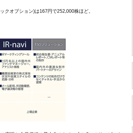
オプション)は167円で252,000株ほど。