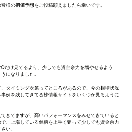
の皆様の
初値予想
をご投稿願えましたら幸いです。
POだけ見てるより、少しでも資金余力を増やせるよう
ようになりました。
ど、タイミング次第ってところがあるので、今の相場状況
昇事例を残してきてる株情報サイトをいくつか見るように
見てきてますが、高いパフォーマンスをみせてきていると
ので、上場している銘柄を上手く狙って少しでも資金余力
下さい。