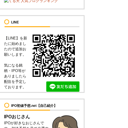
LINE
【LINE】を新
たに始めまし
たので追加お
願いします。
気になる銘
柄・IPO等が
ありましたら
配信を予定し
ております。
IPO初値予想.net【自己紹介】
IPOおじさん
IPOが好きなおじさんで