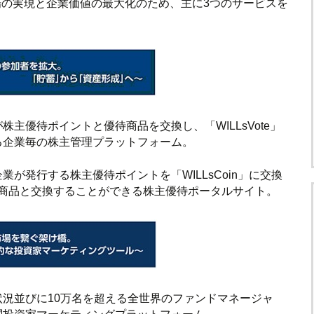
市場の実現と企業価値の最大化のため、主に3つのサービスを
主優待ポイントと優待商品を交換し、「WILLsVote」
る企業毎の株主管理プラットフォーム。
業が発行する株主優待ポイントを「WILLsCoin」に交換
優待商品と交換することができる株主優待ポータルサイト。
況並びに10万名を超える全世界のファンドマネージャ