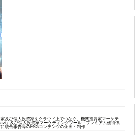
資家及び個人投資家をクラウド上でつなぐ、機関投資家マーケテ
-navi」及び個人投資家マーケティングツール「プレミアム優待倶
に統合報告等のESGコンテンツの企画・制作