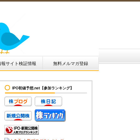
情報サイト検証情報
無料メルマガ登録
IPO初値予想.net【参加ランキング】