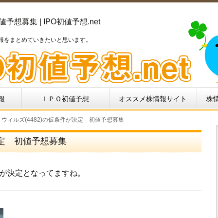
想募集 | IPO初値予想.net
報をまとめていきたいと思います。
報
ＩＰＯ初値予想
オススメ株情報サイト
株
O】ウィルズ(4482)の仮条件が決定 初値予想募集
決定 初値予想募集
が決定となってますね。