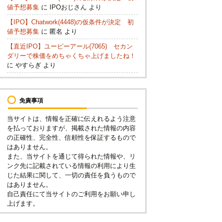
値予想募集
に
IPOおじさん
より
【IPO】Chatwork(4448)の仮条件が決定 初
値予想募集
に
匿名
より
【直近IPO】ユーピーアール(7065) セカン
ダリーで株価をめちゃくちゃ上げましたね！
に
やすらぎ
より
免責事項
当サイトは、情報を正確に伝えれるよう注意
を払っておりますが、掲載された情報の内容
の正確性、完全性、信頼性を保証するもので
はありません。
また、当サイトを通じて得られた情報や、リ
ンク先に記載されている情報の利用により生
じた結果に関して、一切の責任を負うもので
はありません。
自己責任にて当サイトのご利用をお願い申し
上げます。