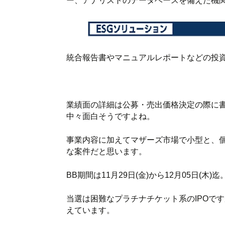
ー、アナリストのデータベースを備えた機
統合報告書やマニュアルレポートなどの投
業績面の詳細は公募・売出価格決定の際に
中々面白そうですよね。
事業内容に加えてマザーズ市場で小型と、
な案件だと思います。
BB期間は11月29日(金)から12月05日(木)迄
当選は困難なプラチナチケット系のIPOで
えています。