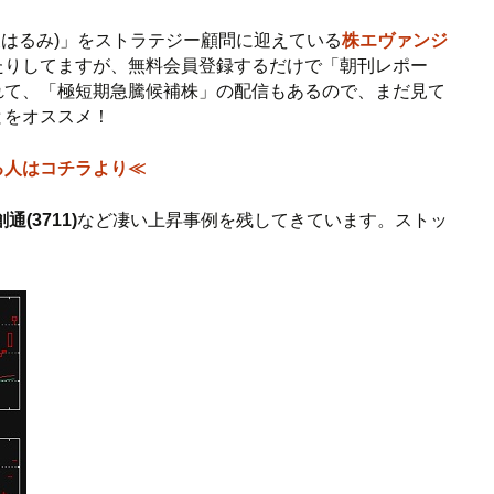
後はるみ)」をストラテジー顧問に迎えている
株エヴァンジ
たりしてますが、無料会員登録するだけで「朝刊レポー
れて、「極短期急騰候補株」の配信もあるので、まだ見て
とをオススメ！
る人はコチラより≪
創通(3711)
など凄い上昇事例を残してきています。ストッ